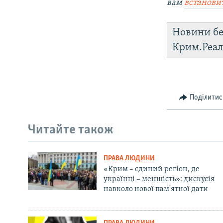
вам
встанови
Новини бе
Крим.Реал
Поділитис
Читайте також
ПРАВА ЛЮДИНИ
«Крим – єдиний регіон, де
українці – меншість»: дискусія
навколо нової пам'ятної дати