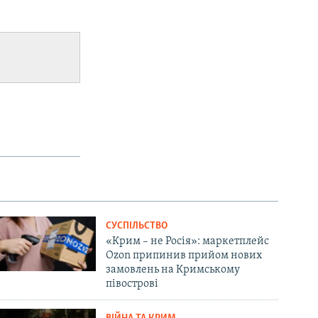
СУСПІЛЬСТВО
«Крим – не Росія»: маркетплейс
Ozon припинив прийом нових
замовлень на Кримському
півострові