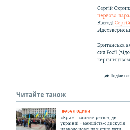
Сергій Скрипа
нервово-пара
Відтоді
Сергій
відеозверненн
Британська в
сил Росії (ві
керівництвом 
Поділитис
Читайте також
ПРАВА ЛЮДИНИ
«Крим – єдиний регіон, де
українці – меншість»: дискусія
навколо нової пам'ятної дати