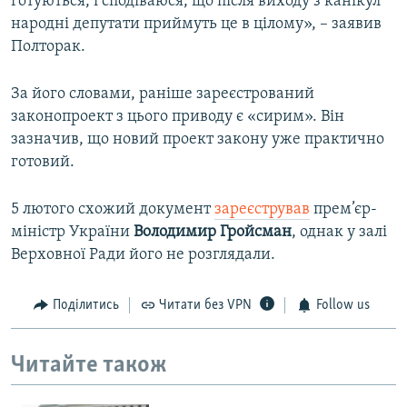
готуються, і сподіваюся, що після виходу з канікул
народні депутати приймуть це в цілому», – заявив
Полторак.
За його словами, раніше зареєстрований
законопроект з цього приводу є «сирим». Він
зазначив, що новий проект закону уже практично
готовий.
5 лютого схожий документ
зареєстрував
прем’єр-
міністр України
Володимир Гройсман
, однак у залі
Верховної Ради його не розглядали.
Поділитись
Читати без VPN
Follow us
Читайте також