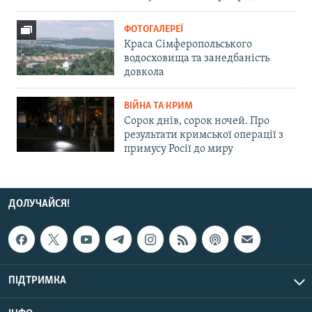
ФОТОГАЛЕРЕЇ
Краса Сімферопольського
водосховища та занедбаність
довкола
ВІЙНА ТА КРИМ
Сорок днів, сорок ночей. Про
результати кримської операції з
примусу Росії до миру
ДОЛУЧАЙСЯ!
ПІДТРИМКА