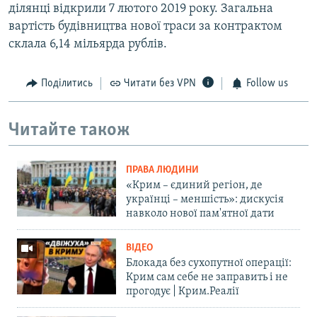
ділянці відкрили 7 лютого 2019 року. Загальна
вартість будівництва нової траси за контрактом
склала 6,14 мільярда рублів.
Поділитись
Читати без VPN
Follow us
Читайте також
ПРАВА ЛЮДИНИ
«Крим – єдиний регіон, де
українці – меншість»: дискусія
навколо нової пам'ятної дати
ВІДЕО
Блокада без сухопутної операції:
Крим сам себе не заправить і не
прогодує | Крим.Реалії