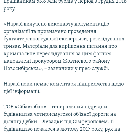
працівникам 53,8 млн рублів у період з грудня 2018
року.
«Наразі вилучено виконавчу документацію
організації та призначено проведення
бухгалтерської судової експертизи, розслідування
триває. Матеріали для вирішення питання про
кримінальне переслідування за цим фактом
направлені прокурором Жовтневого району
Новосибірська», – зазначили у прес-службі.
Наразі поки немає коментаря підприємства щодо
цієї інформації.
ТОВ «Сібавтобан» – генеральний підрядник
будівництва чотирисмугової об'їзної дороги на
ділянці Дубки – Левадки під Сімферополем. Її
будівництво почалося в лютому 2017 року, рух на