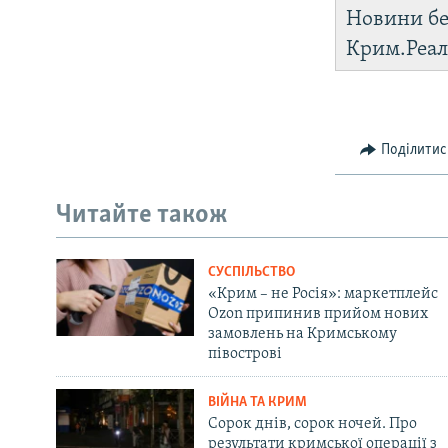
Новини бе
Крим.Реал
Поділитис
Читайте також
СУСПІЛЬСТВО
«Крим – не Росія»: маркетплейс
Ozon припинив прийом нових
замовлень на Кримському
півострові
ВІЙНА ТА КРИМ
Сорок днів, сорок ночей. Про
результати кримської операції з