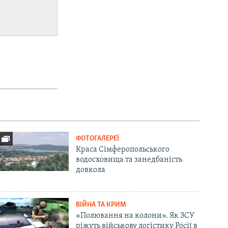
ФОТОГАЛЕРЕЇ
Краса Сімферопольського
водосховища та занедбаність
довкола
ВІЙНА ТА КРИМ
«Полювання на колони». Як ЗСУ
ріжуть військову логістику Росії в