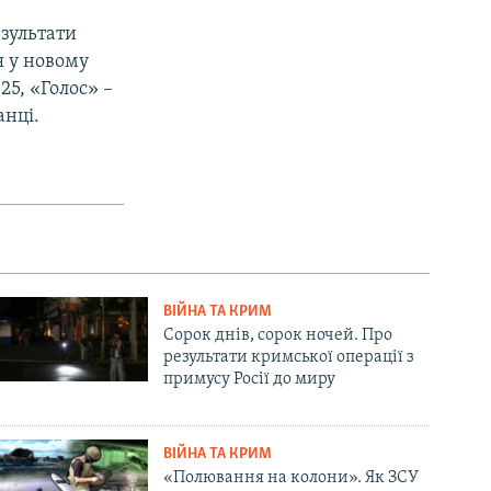
езультати
я у новому
25, «Голос» –
анці.
ВІЙНА ТА КРИМ
Сорок днів, сорок ночей. Про
результати кримської операції з
примусу Росії до миру
ВІЙНА ТА КРИМ
«Полювання на колони». Як ЗСУ