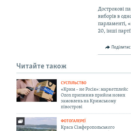
Дострокові п
виборів в одн
парламенті, «
20, інші парт
Поділитис
Читайте також
СУСПІЛЬСТВО
«Крим – не Росія»: маркетплейс
Ozon припинив прийом нових
замовлень на Кримському
півострові
ФОТОГАЛЕРЕЇ
Краса Сімферопольського