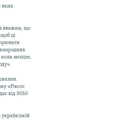
с яких
 я вважаю, що
 щоб ці
творювати
міжнародних
, коли менше,
оду».
 хвилин.
му «Ріксос
дає від 3050
 українській