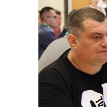
ВІДЕОУРОКИ «ELIFBE»
СВІДЧЕННЯ ОКУПАЦІЇ
УКРАЇНСЬКА ПРОБЛЕМА КРИМУ
ІНФОГРАФІКА