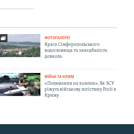
ФОТОГАЛЕРЕЇ
Краса Сімферопольського
водосховища та занедбаність
довкола
ВІЙНА ТА КРИМ
«Полювання на колони». Як ЗСУ
ріжуть військову логістику Росії в
Криму