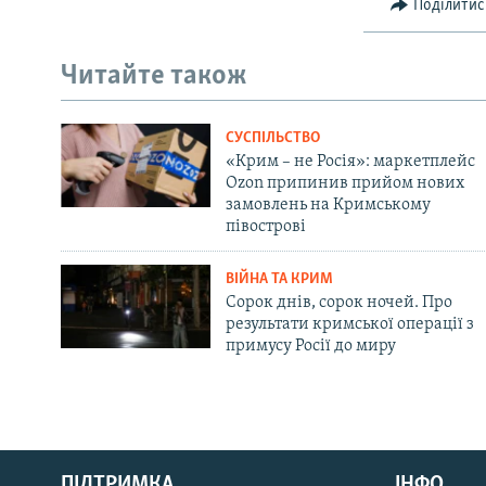
Поділитис
Читайте також
СУСПІЛЬСТВО
«Крим – не Росія»: маркетплейс
Ozon припинив прийом нових
замовлень на Кримському
півострові
ВІЙНА ТА КРИМ
Сорок днів, сорок ночей. Про
результати кримської операції з
примусу Росії до миру
Русский
ПІДТРИМКА
ІНФО
Qırımtatar