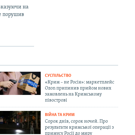
вказуючи на
не порушив
СУСПІЛЬСТВО
«Крим – не Росія»: маркетплейс
Ozon припинив прийом нових
замовлень на Кримському
півострові
ВІЙНА ТА КРИМ
Сорок днів, сорок ночей. Про
результати кримської операції з
примусу Росії до миру