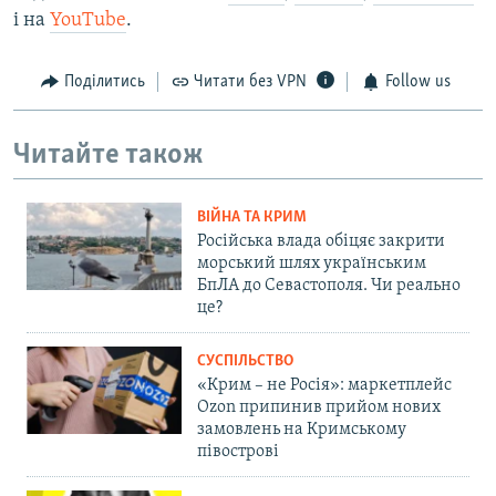
і на
YouTube
.
Поділитись
Читати без VPN
Follow us
Читайте також
ВІЙНА ТА КРИМ
Російська влада обіцяє закрити
морський шлях українським
БпЛА до Севастополя. Чи реально
це?
СУСПІЛЬСТВО
«Крим – не Росія»: маркетплейс
Ozon припинив прийом нових
замовлень на Кримському
півострові