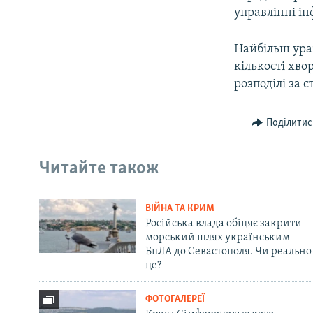
управлінні і
Найбільш ураж
кількості хво
розподілі за 
Поділитис
Читайте також
ВІЙНА ТА КРИМ
Російська влада обіцяє закрити
морський шлях українським
БпЛА до Севастополя. Чи реально
це?
ФОТОГАЛЕРЕЇ