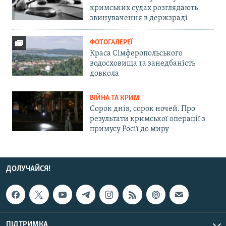
кримських судах розглядають
звинувачення в держзраді
ФОТОГАЛЕРЕЇ
Краса Сімферопольського
водосховища та занедбаність
довкола
ВІЙНА ТА КРИМ
Сорок днів, сорок ночей. Про
результати кримської операції з
примусу Росії до миру
ДОЛУЧАЙСЯ!
ПІДТРИМКА