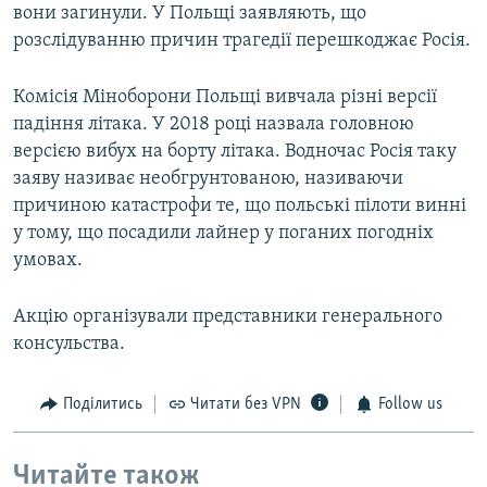
вони загинули. У Польщі заявляють, що
розслідуванню причин трагедії перешкоджає Росія.
Комісія Міноборони Польщі вивчала різні версії
падіння літака. У 2018 році назвала головною
версією вибух на борту літака. Водночас Росія таку
заяву називає необгрунтованою, називаючи
причиною катастрофи те, що польські пілоти винні
у тому, що посадили лайнер у поганих погодніх
умовах.
Акцію організували представники генерального
консульства.
Поділитись
Читати без VPN
Follow us
Читайте також