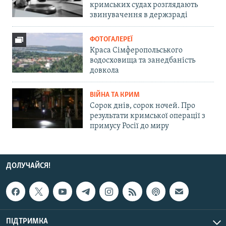
кримських судах розглядають
звинувачення в держзраді
ФОТОГАЛЕРЕЇ
Краса Сімферопольського
водосховища та занедбаність
довкола
ВІЙНА ТА КРИМ
Сорок днів, сорок ночей. Про
результати кримської операції з
примусу Росії до миру
ДОЛУЧАЙСЯ!
ПІДТРИМКА