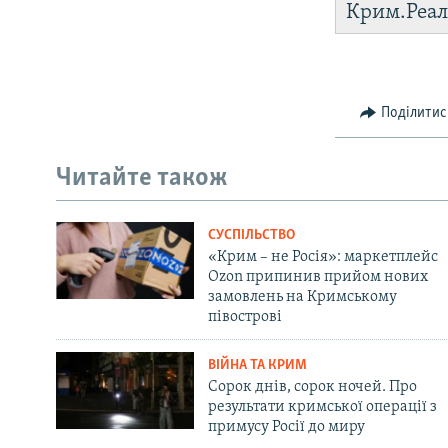
Крим.Реал
Поділитис
Читайте також
СУСПІЛЬСТВО
«Крим – не Росія»: маркетплейс
Ozon припинив прийом нових
замовлень на Кримському
півострові
ВІЙНА ТА КРИМ
Сорок днів, сорок ночей. Про
результати кримської операції з
примусу Росії до миру