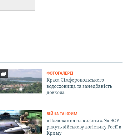
ФОТОГАЛЕРЕЇ
Краса Сімферопольського
водосховища та занедбаність
довкола
ВІЙНА ТА КРИМ
«Полювання на колони». Як ЗСУ
ріжуть військову логістику Росії в
Криму