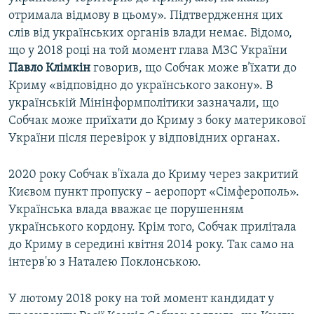
отримала відмову в цьому». Підтвердження цих
слів від українських органів влади немає. Відомо,
що у 2018 році на той момент глава МЗС України
Павло Клімкін
говорив, що Собчак може в’їхати до
Криму «відповідно до українського закону». В
українській Мінінформполітики зазначали, що
Собчак може приїхати до Криму з боку материкової
України після перевірок у відповідних органах.
2020 року Собчак в'їхала до Криму через закритий
Києвом пункт пропуску – аеропорт «Сімферополь».
Українська влада вважає це порушенням
українського кордону. Крім того, Собчак прилітала
до Криму в середині квітня 2014 року. Так само на
інтерв'ю з Наталею Поклонською.
У лютому 2018 року на той момент кандидат у