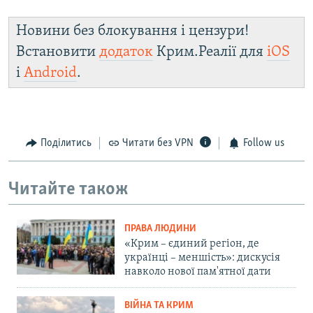
Новини без блокування і цензури!
Встановити
додаток
Крим.Реалії для
iOS
і
Android
.
Поділитись
Читати без VPN
Follow us
Читайте також
ПРАВА ЛЮДИНИ
«Крим – єдиний регіон, де
українці – меншість»: дискусія
навколо нової пам'ятної дати
ВІЙНА ТА КРИМ