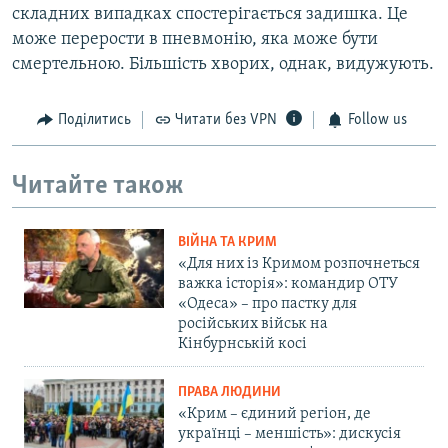
складних випадках спостерігається задишка. Це
може перерости в пневмонію, яка може бути
смертельною. Більшість хворих, однак, видужують.
Поділитись
Читати без VPN
Follow us
Читайте також
ВІЙНА ТА КРИМ
«Для них із Кримом розпочнеться
важка історія»: командир ОТУ
«Одеса» – про пастку для
російських військ на
Кінбурнській косі
ПРАВА ЛЮДИНИ
«Крим – єдиний регіон, де
українці – меншість»: дискусія