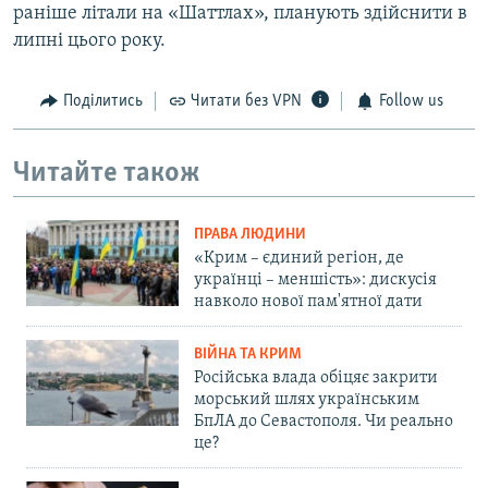
раніше літали на «Шаттлах», планують здійснити в
липні цього року.
Поділитись
Читати без VPN
Follow us
Читайте також
ПРАВА ЛЮДИНИ
«Крим – єдиний регіон, де
українці – меншість»: дискусія
навколо нової пам'ятної дати
ВІЙНА ТА КРИМ
Російська влада обіцяє закрити
морський шлях українським
БпЛА до Севастополя. Чи реально
це?