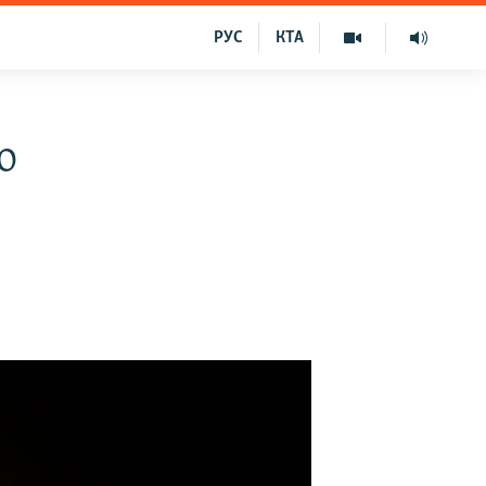
РУС
КТА
о