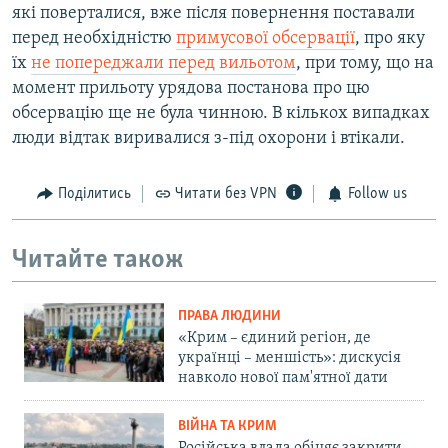
які поверталися, вже після повернення поставали
перед необхідністю
примусової обсервації
, про яку
їх
не попереджали перед вильотом
, при тому, що на
момент прильоту урядова постанова про цю
обсервацію ще не була чинною. В кількох випадках
люди відтак виривалися з-під охорони і втікали.
Поділитись
Читати без VPN
Follow us
Читайте також
ПРАВА ЛЮДИНИ
«Крим – єдиний регіон, де
українці – меншість»: дискусія
навколо нової пам'ятної дати
ВІЙНА ТА КРИМ