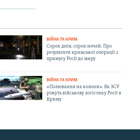
ВІЙНА ТА КРИМ
Сорок днів, сорок ночей. Про
результати кримської операції з
примусу Росії до миру
ВІЙНА ТА КРИМ
«Полювання на колони». Як ЗСУ
ріжуть військову логістику Росії в
Криму