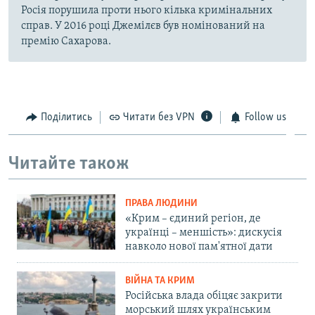
Росія порушила проти нього кілька кримінальних
справ. У 2016 році Джемілєв був номінований на
премію Сахарова.
Поділитись
Читати без VPN
Follow us
Читайте також
ПРАВА ЛЮДИНИ
«Крим – єдиний регіон, де
українці – меншість»: дискусія
навколо нової пам'ятної дати
ВІЙНА ТА КРИМ
Російська влада обіцяє закрити
морський шлях українським