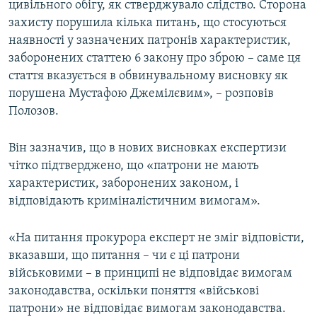
цивільного обігу, як стверджувало слідство. Сторона
захисту порушила кілька питань, що стосуються
наявності у зазначених патронів характеристик,
заборонених статтею 6 закону про зброю – саме ця
стаття вказується в обвинувальному висновку як
порушена Мустафою Джемілєвим», – розповів
Полозов.
Він зазначив, що в нових висновках експертизи
чітко підтверджено, що «патрони не мають
характеристик, заборонених законом, і
відповідають криміналістичним вимогам».
«На питання прокурора експерт не зміг відповісти,
вказавши, що питання – чи є ці патрони
військовими – в принципі не відповідає вимогам
законодавства, оскільки поняття «військові
патрони» не відповідає вимогам законодавства.