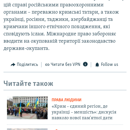
цій справі російськими правоохоронними
органами – переважно кримські татари, а також
українці, росіяни, таджики, азербайджанці та
кримчани іншого етнічного походження, які
сповідують іслам. Міжнародне право забороняє
вводити на окупованій території законодавство
держави-окупанта.
Поділитись
Читати без VPN
Follow us
Читайте також
ПРАВА ЛЮДИНИ
«Крим – єдиний регіон, де
українці – меншість»: дискусія
навколо нової пам'ятної дати