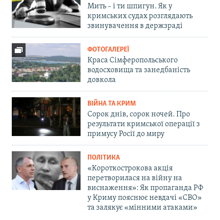
Мить – і ти шпигун. Як у
кримських судах розглядають
звинувачення в держзраді
ФОТОГАЛЕРЕЇ
Краса Сімферопольського
водосховища та занедбаність
довкола
ВІЙНА ТА КРИМ
Сорок днів, сорок ночей. Про
результати кримської операції з
примусу Росії до миру
ПОЛІТИКА
«Короткострокова акція
перетворилася на війну на
виснаження»: Як пропаганда РФ
у Криму пояснює невдачі «СВО»
та залякує «мінними атаками»