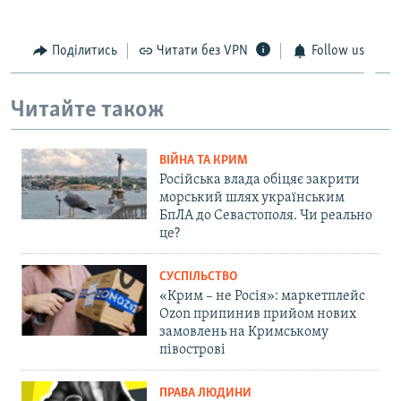
Поділитись
Читати без VPN
Follow us
Читайте також
ВІЙНА ТА КРИМ
Російська влада обіцяє закрити
морський шлях українським
БпЛА до Севастополя. Чи реально
це?
СУСПІЛЬСТВО
«Крим – не Росія»: маркетплейс
Ozon припинив прийом нових
замовлень на Кримському
півострові
ПРАВА ЛЮДИНИ