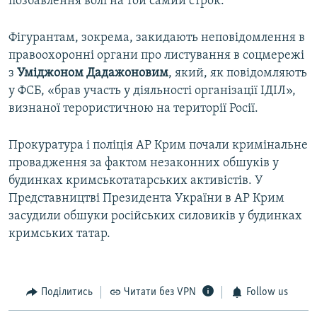
позбавлення волі на той самий строк.
Фігурантам, зокрема, закидають неповідомлення в
правоохоронні органи про листування в соцмережі
з
Уміджоном Дадажоновим
, який, як повідомляють
у ФСБ, «брав участь у діяльності організації ІДІЛ»,
визнаної терористичною на території Росії.
Прокуратура і поліція АР Крим почали кримінальне
провадження за фактом незаконних обшуків у
будинках кримськотатарських активістів. У
Представництві Президента України в АР Крим
засудили обшуки російських силовиків у будинках
кримських татар.
Поділитись
Читати без VPN
Follow us