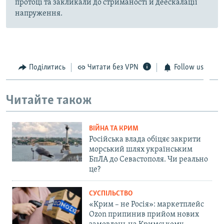
протоці та закликали до стриманості й деескалації
напруження.
Поділитись
Читати без VPN
Follow us
Читайте також
ВІЙНА ТА КРИМ
Російська влада обіцяє закрити
морський шлях українським
БпЛА до Севастополя. Чи реально
це?
СУСПІЛЬСТВО
«Крим – не Росія»: маркетплейс
Ozon припинив прийом нових