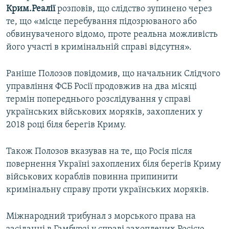
Крим.Реалії
розповів, що слідство зупинено через
те, що «місце перебування підозрюваного або
обвинуваченого відомо, проте реальна можливість
його участі в кримінальній справі відсутня».
Раніше Полозов повідомив, що начальник Слідчого
управління ФСБ Росії продовжив на два місяці
термін попереднього розслідування у справі
українських військових моряків, захоплених у
2018 році біля берегів Криму.
Також Полозов вказував на те, що Росія після
повернення Україні захоплених біля берегів Криму
військових кораблів повинна припинити
кримінальну справу проти українських моряків.
Міжнародний трибунал з морського права на