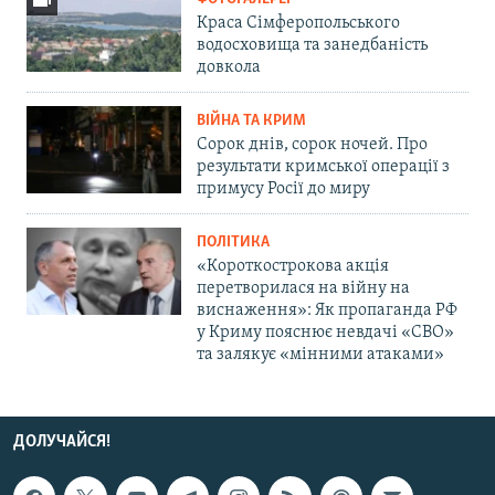
Краса Сімферопольського
водосховища та занедбаність
довкола
ВІЙНА ТА КРИМ
Сорок днів, сорок ночей. Про
результати кримської операції з
примусу Росії до миру
ПОЛІТИКА
«Короткострокова акція
перетворилася на війну на
виснаження»: Як пропаганда РФ
у Криму пояснює невдачі «СВО»
та залякує «мінними атаками»
ДОЛУЧАЙСЯ!