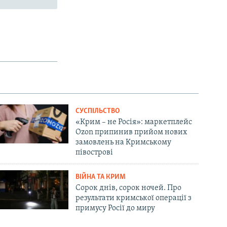
СУСПІЛЬСТВО
«Крим – не Росія»: маркетплейс
Ozon припинив прийом нових
замовлень на Кримському
півострові
ВІЙНА ТА КРИМ
Сорок днів, сорок ночей. Про
результати кримської операції з
примусу Росії до миру