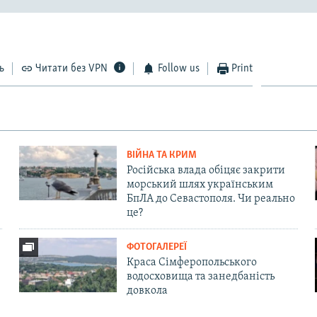
ь
Читати без VPN
Follow us
Print
ВІЙНА ТА КРИМ
Російська влада обіцяє закрити
морський шлях українським
БпЛА до Севастополя. Чи реально
це?
ФОТОГАЛЕРЕЇ
Краса Сімферопольського
водосховища та занедбаність
довкола