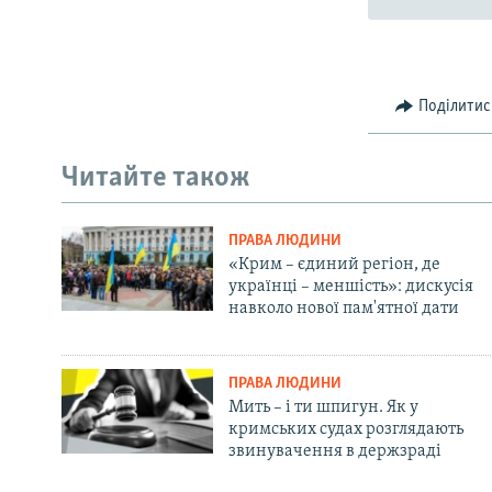
Поділитис
Читайте також
ПРАВА ЛЮДИНИ
«Крим – єдиний регіон, де
українці – меншість»: дискусія
навколо нової пам'ятної дати
ПРАВА ЛЮДИНИ
Мить – і ти шпигун. Як у
кримських судах розглядають
звинувачення в держзраді