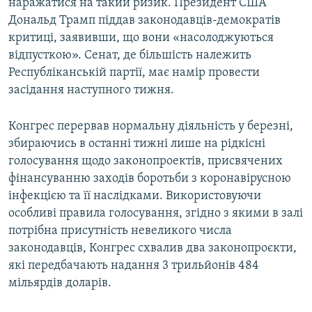
наражатися на такий ризик. Президент США
Дональд Трамп піддав законодавців-демократів
критиці, заявивши, що вони «насолоджуються
відпусткою». Сенат, де більшість належить
Республіканській партії, має намір провести
засідання наступного тижня.
Конгрес перервав нормальну діяльність у березні,
збираючись в останні тижні лише на рідкісні
голосування щодо законопроектів, присвячених
фінансуванню заходів боротьби з коронавірусною
інфекцією та її наслідками. Використовуючи
особливі правила голосування, згідно з якими в залі
потрібна присутність невеликого числа
законодавців, Конгрес схвалив два законопроєкти,
які передбачають надання 3 трильйонів 484
мільярдів доларів.