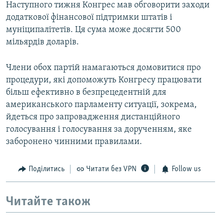
Наступного тижня Конгрес мав обговорити заходи
додаткової фінансової підтримки штатів і
муніципалітетів. Ця сума може досягти 500
мільярдів доларів.
Члени обох партій намагаються домовитися про
процедури, які допоможуть Конгресу працювати
більш ефективно в безпрецедентній для
американського парламенту ситуації, зокрема,
йдеться про запровадження дистанційного
голосування і голосування за дорученням, яке
заборонено чинними правилами.
Поділитись
Читати без VPN
Follow us
Читайте також