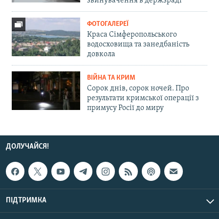
звинувачення в держзраді
ФОТОГАЛЕРЕЇ
Краса Сімферопольського
водосховища та занедбаність
довкола
ВІЙНА ТА КРИМ
Сорок днів, сорок ночей. Про
результати кримської операції з
примусу Росії до миру
ДОЛУЧАЙСЯ!
ПІДТРИМКА