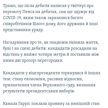
Трамп, що після дебатів написав у твіттері про
перемогу Пенса на дебатах, сам ще одужує від
COVID-19, яким також заразилися багато
співробітників Білого дому, його дружина й інші
представники уряду.
Нагадування про те, як пандемія змінила життя,
було і на сцені дебатів: кандидатів розсадили на
відстань у майже чотири метри й поставили між
ними дві прозорі перегородки.
Кандидати у віцепрезиденти торкнулися й інших
тем: стану економіки, расових відносин,
призначення члена Верховного суду, визнання
результатів президентських виборів.
Камала Гарріс поклала провину за нинішній стан