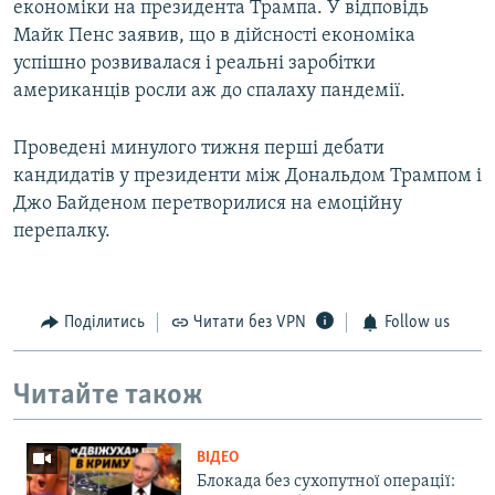
економіки на президента Трампа. У відповідь
Майк Пенс заявив, що в дійсності економіка
успішно розвивалася і реальні заробітки
американців росли аж до спалаху пандемії.
Проведені минулого тижня перші дебати
кандидатів у президенти між Дональдом Трампом і
Джо Байденом перетворилися на емоційну
перепалку.
Поділитись
Читати без VPN
Follow us
Читайте також
ВІДЕО
Блокада без сухопутної операції: