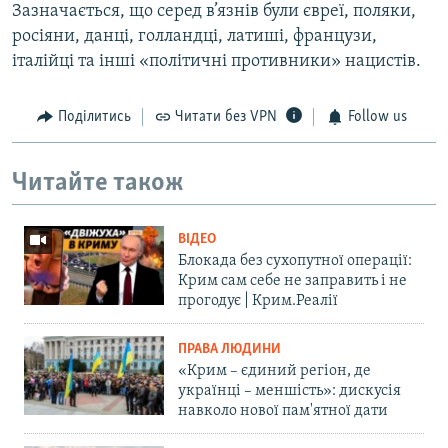
Зазначається, що серед в’язнів були євреї, поляки,
росіяни, данці, голландці, латиші, французи,
італійці та інші «політичні противники» нацистів.
Поділитись
Читати без VPN
Follow us
Читайте також
ВІДЕО
Блокада без сухопутної операції:
Крим сам себе не заправить і не
прогодує | Крим.Реалії
ПРАВА ЛЮДИНИ
«Крим – єдиний регіон, де
українці – меншість»: дискусія
навколо нової пам'ятної дати