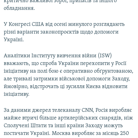
критично важливої зброї, припасів та іншого
обладнання.
У Конгресі США від осені минулого розглядають
різні варіанти законопроєктів щодо допомоги
Україні.
Аналітики Інституту вивчення війни (ISW)
вважають, що спроба України перехопити у Росії
ініціативу на полі бою є оперативно обґрунтованою,
але тривалі затримки військової допомоги Заходу,
ймовірно, відстрочать ці зусилля Києва відновити
ініціативу.
За даними джерел телеканалу CNN,
Росія виробляє
майже втричі більше артилерійських снарядів, ніж
Сполучені Штати та інші країни Заходу можуть
постачати Україні. Москва виробляє за місяць 250