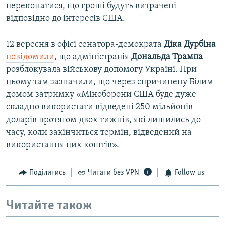
переконатися, що гроші будуть витрачені
відповідно до інтересів США.
12 вересня в офісі сенатора-демократа
Діка Дурбіна
повідомили
, що адміністрація
Дональда Трампа
розблокувала військову допомогу Україні. При
цьому там зазначили, що через спричинену Білим
домом затримку «Міноборони США буде дуже
складно використати відведені 250 мільйонів
доларів протягом двох тижнів, які лишились до
часу, коли закінчиться термін, відведений на
використання цих коштів».
Поділитись
Читати без VPN
Follow us
Читайте також