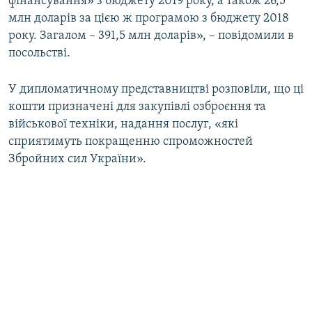
фінансування» з бюджету 2019 року, а також 26,5
млн доларів за цією ж програмою з бюджету 2018
року. Загалом – 391,5 млн доларів», – повідомили в
посольстві.
У дипломатичному представництві розповіли, що ці
кошти призначені для закупівлі озброєння та
військової техніки, надання послуг, «які
сприятимуть покращенню спроможностей
Збройних сил України».