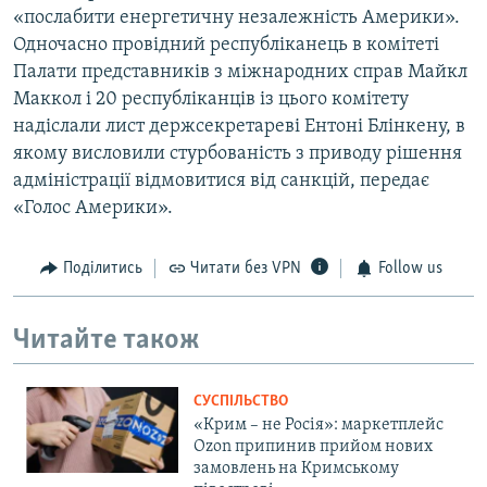
«послабити енергетичну незалежність Америки».
Одночасно провідний республіканець в комітеті
Палати представників з міжнародних справ Майкл
Маккол і 20 республіканців із цього комітету
надіслали лист держсекретареві Ентоні Блінкену, в
якому висловили стурбованість з приводу рішення
адміністрації відмовитися від санкцій, передає
«Голос Америки».
Поділитись
Читати без VPN
Follow us
Читайте також
СУСПІЛЬСТВО
«Крим – не Росія»: маркетплейс
Ozon припинив прийом нових
замовлень на Кримському