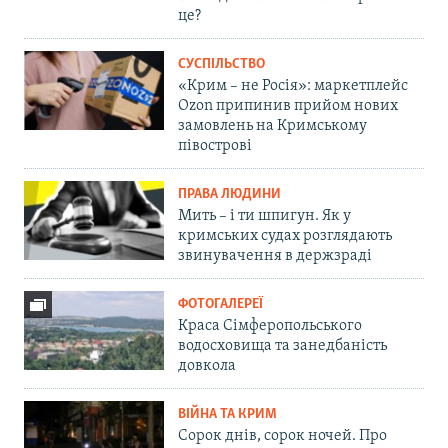
це?
СУСПІЛЬСТВО
«Крим – не Росія»: маркетплейс
Ozon припинив прийом нових
замовлень на Кримському
півострові
ПРАВА ЛЮДИНИ
Мить – і ти шпигун. Як у
кримських судах розглядають
звинувачення в держзраді
ФОТОГАЛЕРЕЇ
Краса Сімферопольського
водосховища та занедбаність
довкола
ВІЙНА ТА КРИМ
Сорок днів, сорок ночей. Про