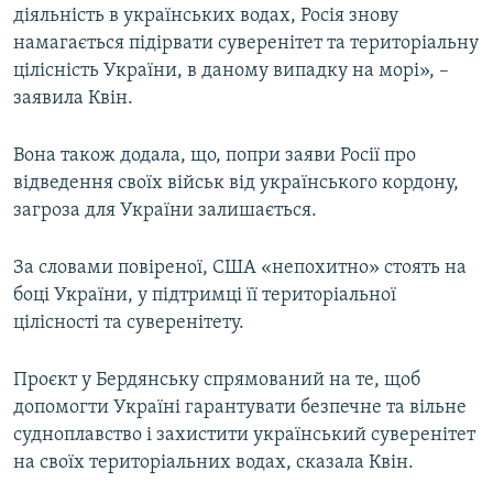
діяльність в українських водах, Росія знову
намагається підірвати суверенітет та територіальну
цілісність України, в даному випадку на морі», –
заявила Квін.
Вона також додала, що, попри заяви Росії про
відведення своїх військ від українського кордону,
загроза для України залишається.
За словами повіреної, США «непохитно» стоять на
боці України, у підтримці її територіальної
цілісності та суверенітету.
Проєкт у Бердянську спрямований на те, щоб
допомогти Україні гарантувати безпечне та вільне
судноплавство і захистити український суверенітет
на своїх територіальних водах, сказала Квін.