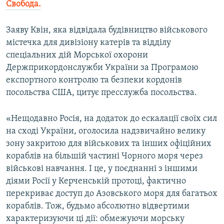
Свобода.
Заяву Квін, яка відвідала будівництво військового
містечка для дивізіону катерів та відділу
спеціальних дій Морської охорони
Держприкордонслужби України за Програмою
експортного контролю та безпеки кордонів
посольства США, цитує пресслужба посольства.
«Нещодавно Росія, на додаток до ескалації своїх сил
на сході України, оголосила надзвичайно велику
зону закритою для військових та інших офіційних
кораблів на більшій частині Чорного моря через
військові навчання. І це, у поєднанні з іншими
діями Росії у Керченській протоці, фактично
перекриває доступ до Азовського моря для багатьох
кораблів. Тож, будьмо абсолютно відвертими
характеризуючи ці дії: обмежуючи морську