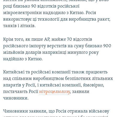
році близько 90 відсотків російської
мікроелектроніки надходило з Китаю. Росія
використовує ці технології для виробництва ракет,
танків і літаків.
Крім того, як пише АР, майже 70 відсотків
російського імпорту верстатів на суму близько 900
мільйонів доларів наприкінці минулого року
надійшло з Китаю.
Китайські та російські компанії також працюють
над спільним виробництвом безпілотних літальних
апаратів у Росії, і китайські компанії, ймовірно,
постачають Росії
нітроцелюлозу
, заявили
чиновники.
Чиновники заявили, що Росія отримала військову