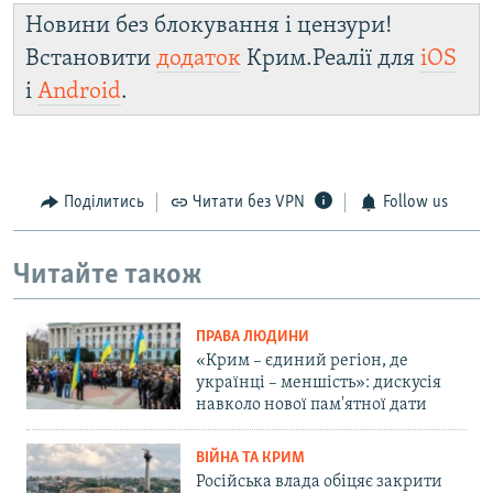
Новини без блокування і цензури!
Встановити
додаток
Крим.Реалії для
iOS
і
Android
.
Поділитись
Читати без VPN
Follow us
Читайте також
ПРАВА ЛЮДИНИ
«Крим – єдиний регіон, де
українці – меншість»: дискусія
навколо нової пам'ятної дати
ВІЙНА ТА КРИМ
Російська влада обіцяє закрити