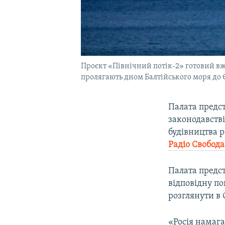
Проєкт «Північний потік-2» готовий вже
пролягають дном Балтійського моря до
Палата предс
законодавстві
будівництва р
Радіо Свобода
Палата предст
відповідну по
розглянути в 
«Росія намага