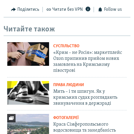
Поділитись
Читати без VPN
Follow us
Читайте також
СУСПІЛЬСТВО
«Крим – не Росія»: маркетплейс
Ozon припинив прийом нових
замовлень на Кримському
півострові
ПРАВА ЛЮДИНИ
Мить – і ти шпигун. Як у
кримських судах розглядають
звинувачення в держзраді
ФОТОГАЛЕРЕЇ
Краса Сімферопольського
водосховища та занедбаність