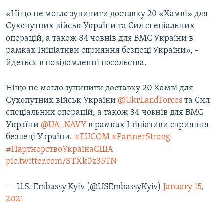
«Ніщо не могло зупинити доставку 20 «Хамві» для
Сухопутних військ України та Сил спеціальних
операцій, а також 84 човнів для ВМС України в
рамках Ініціативи сприяння безпеці України», –
йдеться в повідомленні посольства.
Ніщо не могло зупинити доставку 20 Хамві для
Сухопутних військ України
@UkrLandForces
та Сил
спеціальних операцій, а також 84 човнів для ВМС
України
@UA_NAVY
в рамках Ініціативи сприяння
безпеці України.
#EUCOM
#PartnerStrong
#ПартнерствоУкраїнаСША
pic.twitter.com/STXk0z35TN
— U.S. Embassy Kyiv (@USEmbassyKyiv)
January 15,
2021