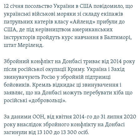
12 січня посольство України в США повідомило, що
українські військові моряки зі складу екіпажів
патрульних катерів класу «Айленд» прибули до
США, де під керівництвом американських
інструкторів пройдуть курс навчання в Балтиморі,
штат Меріленд.
Збройний конфлікт на Донбасі триває від 2014 року
після російської окупації Криму. Україна і Захід
звинувачують Росію у збройній підтримці
бойовиків. Кремль відкидає ці звинувачення і
заявляє, що на Донбасі можуть перебувати хіба що
російські «добровольці».
За даними ООН, від квітня 2014-го до 31 липня 2020
року внаслідок збройного конфлікту на Донбасі
загинули від 13 100 до 13 300 осіб.