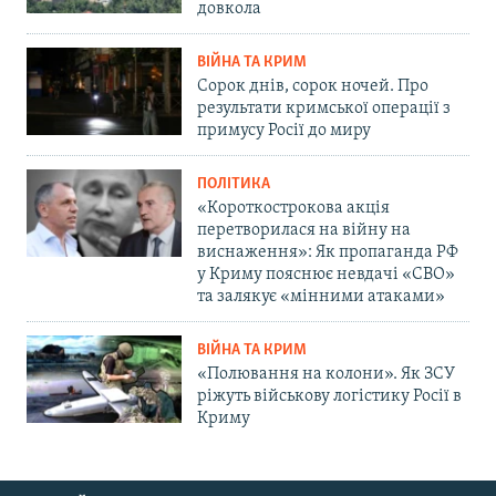
довкола
ВІЙНА ТА КРИМ
Сорок днів, сорок ночей. Про
результати кримської операції з
примусу Росії до миру
ПОЛІТИКА
«Короткострокова акція
перетворилася на війну на
виснаження»: Як пропаганда РФ
у Криму пояснює невдачі «СВО»
та залякує «мінними атаками»
ВІЙНА ТА КРИМ
«Полювання на колони». Як ЗСУ
ріжуть військову логістику Росії в
Криму