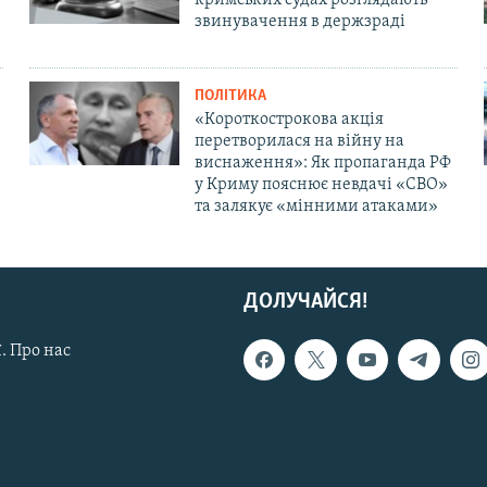
звинувачення в держзраді
ПОЛІТИКА
«Короткострокова акція
перетворилася на війну на
виснаження»: Як пропаганда РФ
у Криму пояснює невдачі «СВО»
та залякує «мінними атаками»
ДОЛУЧАЙСЯ!
. Про нас