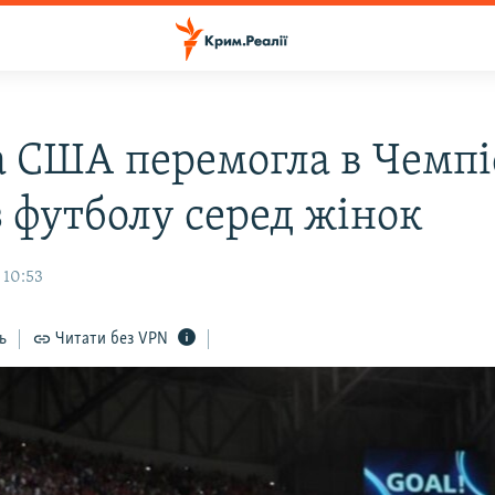
а США перемогла в Чемпі
з футболу серед жінок
 10:53
ь
Читати без VPN