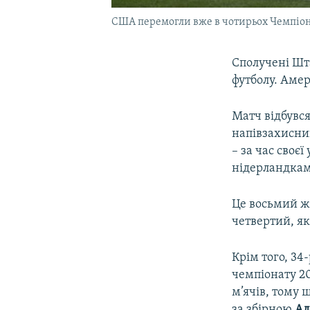
США перемогли вже в чотирьох Чемпіонат
Сполучені Шта
футболу. Амер
Матч відбувся
напівзахисн
– за час своє
нідерландкам
Це восьмий жі
четвертий, я
Крім того, 34
чемпіонату 20
м’ячів, тому щ
за збірною
Ал