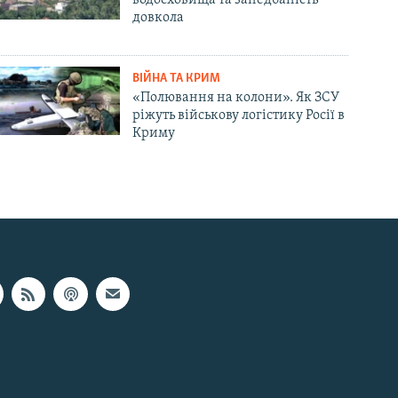
довкола
ВІЙНА ТА КРИМ
«Полювання на колони». Як ЗСУ
ріжуть військову логістику Росії в
Криму