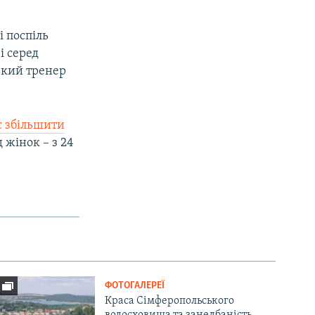
і поспіль
і серед
ський тренер
є збільшити
д жінок – з 24
ФОТОГАЛЕРЕЇ
Краса Сімферопольського
водосховища та занедбаність