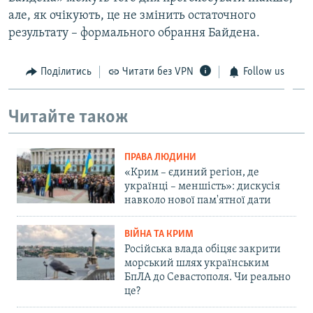
але, як очікують, це не змінить остаточного
результату – формального обрання Байдена.
Поділитись
Читати без VPN
Follow us
Читайте також
ПРАВА ЛЮДИНИ
«Крим – єдиний регіон, де
українці – меншість»: дискусія
навколо нової пам'ятної дати
ВІЙНА ТА КРИМ
Російська влада обіцяє закрити
морський шлях українським
БпЛА до Севастополя. Чи реально
це?