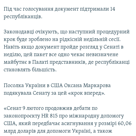
Під час голосування документ підтримали 14
республіканців.
Законодавці очікують, що наступний процедурний
крок буде зроблено на рідкісній недільній сесії.
Навіть якщо документ пройде розгляд у Сенаті в
неділю, цей пакет все одно чекає невизначене
майбутнє в Палаті представників, де республіканці
становлять більшість.
Посолка України в США Оксана Маркарова
подякувала Сенату за цей «крок вперед».
«Сенат 9 лютого продовжив дебати по
законопроєкту HR 815 про міжнародну допомогу
США, який передбачає асигнування у розмірі 60,06
млрд доларів для допомоги Україні, а також