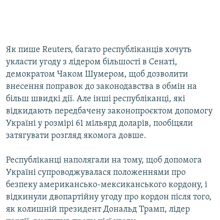
Як пише Reuters, багато республіканців хочуть
укласти угоду з лідером більшості в Сенаті,
демократом Чаком Шумером, щоб дозволити
внесення поправок до законодавства в обмін на
більш швидкі дії. Але інші республіканці, які
відкидають передбачену законопроєктом допомогу
Україні у розмірі 61 мільярд доларів, пообіцяли
затягувати розгляд якомога довше.
Республіканці наполягали на тому, щоб допомога
Україні супроводжувалася положеннями про
безпеку американсько-мексиканського кордону, і
відкинули двопартійну угоду про кордон після того,
як колишній президент Дональд Трамп, лідер