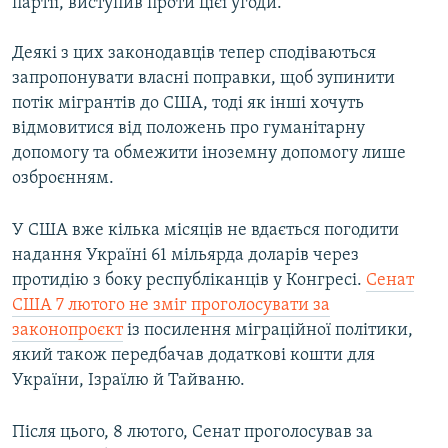
партії, виступив проти цієї угоди.
Деякі з цих законодавців тепер сподіваються
запропонувати власні поправки, щоб зупинити
потік мігрантів до США, тоді як інші хочуть
відмовитися від положень про гуманітарну
допомогу та обмежити іноземну допомогу лише
озброєнням.
У США вже кілька місяців не вдається погодити
надання Україні 61 мільярда доларів через
протидію з боку республіканців у Конгресі.
Сенат
США 7 лютого не зміг проголосувати за
законопроєкт
із посилення міграційної політики,
який також передбачав додаткові кошти для
України, Ізраїлю й Тайваню.
Після цього, 8 лютого, Сенат проголосував за