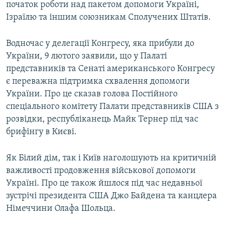
початок роботи над пакетом допомоги Україні,
Ізраїлю та іншим союзникам Сполучених Штатів.
Водночас у делегації Конгресу, яка прибули до
України, 9 лютого заявили, що у Палаті
представників та Сенаті американського Конгресу
є переважна підтримка схвалення допомоги
України. Про це сказав голова Постійного
спеціального комітету Палати представників США з
розвідки, республіканець Майк Тернер під час
брифінгу в Києві.
Як Білий дім, так і Київ наголошують на критичній
важливості продовження військової допомоги
Україні. Про це також йшлося під час недавньої
зустрічі президента США Джо Байдена та канцлера
Німеччини Олафа Шольца.