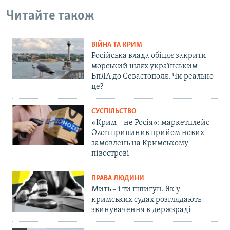
Читайте також
ВІЙНА ТА КРИМ
Російська влада обіцяє закрити
морський шлях українським
БпЛА до Севастополя. Чи реально
це?
СУСПІЛЬСТВО
«Крим – не Росія»: маркетплейс
Ozon припинив прийом нових
замовлень на Кримському
півострові
ПРАВА ЛЮДИНИ
Мить – і ти шпигун. Як у
кримських судах розглядають
звинувачення в держзраді