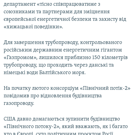
департамент «тісно співпрацюватиме з
союзниками та партнерами для зміцнення
європейської енергетичної безпеки та захисту від
«хижацької поведінки».
Для завершення трубопроводу, контрольованого
російським державним енергетичним гігантом
«Газпромом», лишилося приблизно 150 кілометрів
трубопроводу, що проходить через данські та
німецькі води Балтійського моря.
На початку лютого консорціум «Північний потік-2»
повідомив про відновлення будівництва
газопроводу.
США давно домагаються зупинити будівництво
«Північного потоку-2», який вважають, як і багато
хто в Європі, суто політичним проєктом Росії.