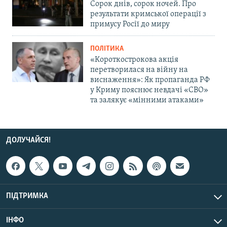
Сорок днів, сорок ночей. Про
результати кримської операції з
примусу Росії до миру
ПОЛІТИКА
«Короткострокова акція
перетворилася на війну на
виснаження»: Як пропаганда РФ
у Криму пояснює невдачі «СВО»
та залякує «мінними атаками»
ДОЛУЧАЙСЯ!
ПІДТРИМКА
ІНФО