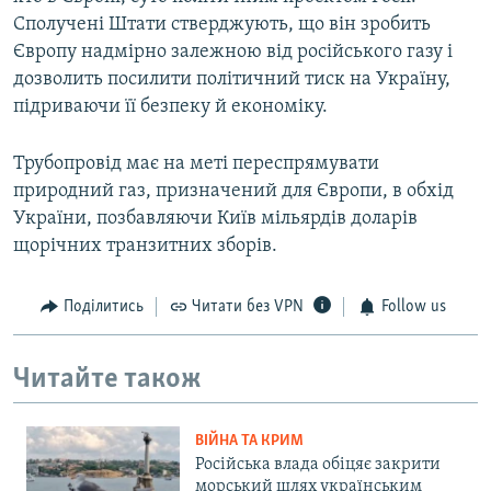
Сполучені Штати стверджують, що він зробить
Європу надмірно залежною від російського газу і
дозволить посилити політичний тиск на Україну,
підриваючи її безпеку й економіку.
Трубопровід має на меті переспрямувати
природний газ, призначений для Європи, в обхід
України, позбавляючи Київ мільярдів доларів
щорічних транзитних зборів.
Поділитись
Читати без VPN
Follow us
Читайте також
ВІЙНА ТА КРИМ
Російська влада обіцяє закрити
морський шлях українським