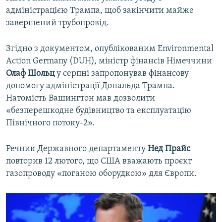
адміністрацією Трампа, щоб закінчити майже
завершений трубопровід.
Згідно з документом, опублікованим Environmental
Action Germany (DUH), міністр фінансів Німеччини
Олаф Шольц
у серпні запропонував фінансову
допомогу адміністрації Дональда Трампа.
Натомість Вашингтон мав дозволити
«безперешкодне будівництво та експлуатацію
Північного потоку-2».
Речник Державного департаменту
Нед Прайс
повторив 12 лютого, що США вважають проєкт
газопроводу «поганою оборудкою» для Європи.