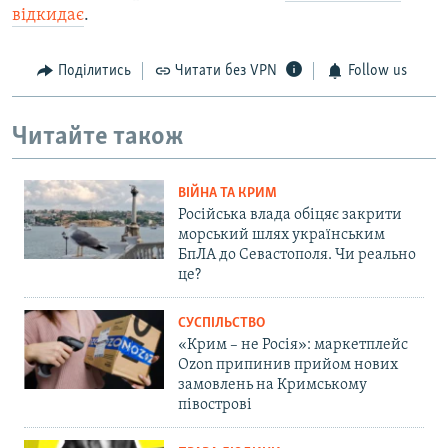
відкидає
.
Поділитись
Читати без VPN
Follow us
Читайте також
ВІЙНА ТА КРИМ
Російська влада обіцяє закрити
морський шлях українським
БпЛА до Севастополя. Чи реально
це?
СУСПІЛЬСТВО
«Крим – не Росія»: маркетплейс
Ozon припинив прийом нових
замовлень на Кримському
півострові