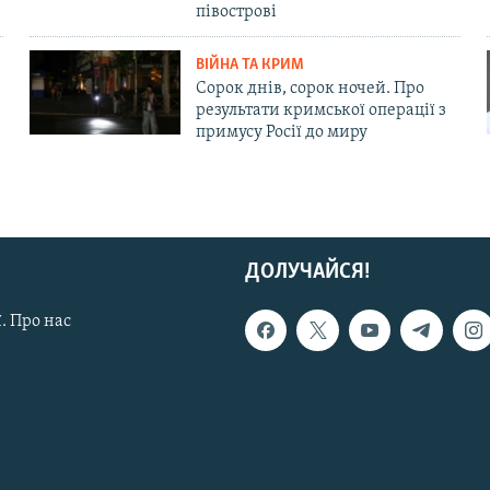
півострові
ВІЙНА ТА КРИМ
Сорок днів, сорок ночей. Про
результати кримської операції з
примусу Росії до миру
ДОЛУЧАЙСЯ!
. Про нас