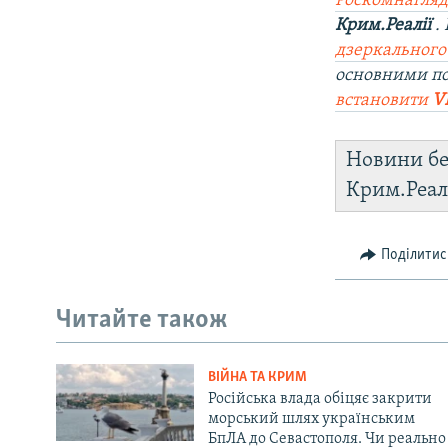
Роскомнагляд
Крим.Реалії
.
дзеркального
основними п
встановити
V
Новини бе
Крим.Реал
Поділитис
Читайте також
ВІЙНА ТА КРИМ
Російська влада обіцяє закрити
морський шлях українським
БпЛА до Севастополя. Чи реально