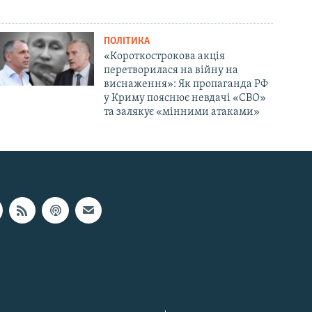
ПОЛІТИКА
«Короткострокова акція
перетворилася на війну на
виснаження»: Як пропаганда РФ
у Криму пояснює невдачі «СВО»
та залякує «мінними атаками»