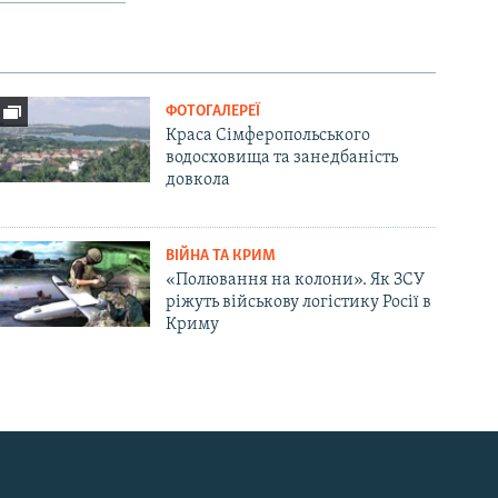
ФОТОГАЛЕРЕЇ
Краса Сімферопольського
водосховища та занедбаність
довкола
ВІЙНА ТА КРИМ
«Полювання на колони». Як ЗСУ
ріжуть військову логістику Росії в
Криму