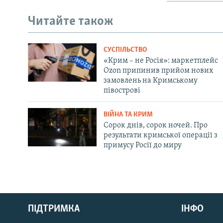
Читайте також
СУСПІЛЬСТВО
«Крим – не Росія»: маркетплейс
Ozon припинив прийом нових
замовлень на Кримському
півострові
ВІЙНА ТА КРИМ
Сорок днів, сорок ночей. Про
результати кримської операції з
примусу Росії до миру
Русский
ПІДТРИМКА
ІНФО
Qırımtatar