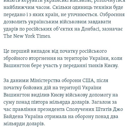
вміють керувати українські військові, розпочнуться
найближчим часом. Скільки одиниць техніки буде
передано і з яких країн, не уточнюється. Озброєння
дозволить українським військовим завдавати
ударів по російських обʼєктах на Донбасі, зазначає
The New York Times.
Це перший випадок від початку російського
збройного вторгнення на територію України, коли
Вашингтон бере участь у переданні танків Києву.
За даними Міністерства оборони США, після
початку бойових дій на території України
Вашингтон виділив Києву військову допомогу на
суму понад півтора мільярда доларів. Загалом за
час правління президента Сполучених Штатів Джо
Байдена Україна отримала на оборону понад два
мільярди доларів.