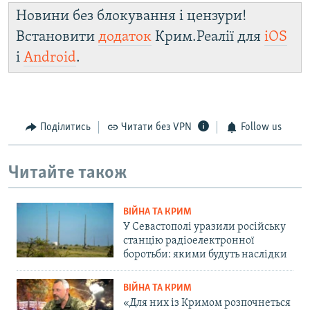
Новини без блокування і цензури!
Встановити
додаток
Крим.Реалії для
iOS
і
Android
.
Поділитись
Читати без VPN
Follow us
Читайте також
ВІЙНА ТА КРИМ
У Севастополі уразили російську
станцію радіоелектронної
боротьби: якими будуть наслідки
ВІЙНА ТА КРИМ
«Для них із Кримом розпочнеться