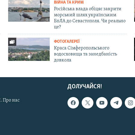
ВІЙНА ТА КРИМ
Російська влада обіцяє закрити
морський шлях українським
БпЛА до Севастополя. Чи реально
це?
ФОТОГАЛЕРЕЇ
Краса Сімферопольського
водосховища та занедбаність
довкола
ДОЛУЧАЙСЯ!
. Про нас