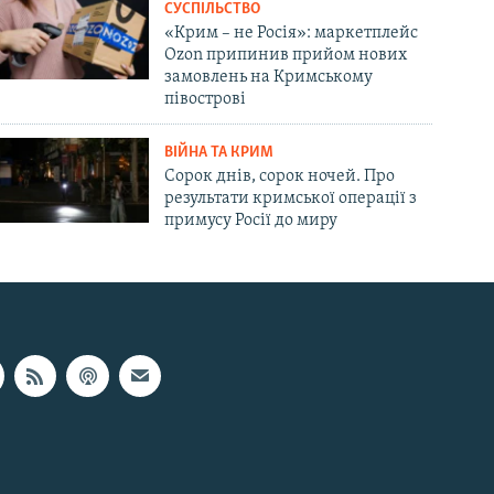
СУСПІЛЬСТВО
«Крим – не Росія»: маркетплейс
Ozon припинив прийом нових
замовлень на Кримському
півострові
ВІЙНА ТА КРИМ
Сорок днів, сорок ночей. Про
результати кримської операції з
примусу Росії до миру