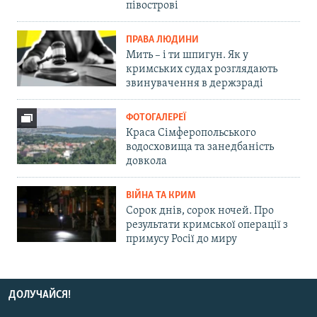
півострові
ПРАВА ЛЮДИНИ
Мить – і ти шпигун. Як у
кримських судах розглядають
звинувачення в держзраді
ФОТОГАЛЕРЕЇ
Краса Сімферопольського
водосховища та занедбаність
довкола
ВІЙНА ТА КРИМ
Сорок днів, сорок ночей. Про
результати кримської операції з
примусу Росії до миру
ДОЛУЧАЙСЯ!