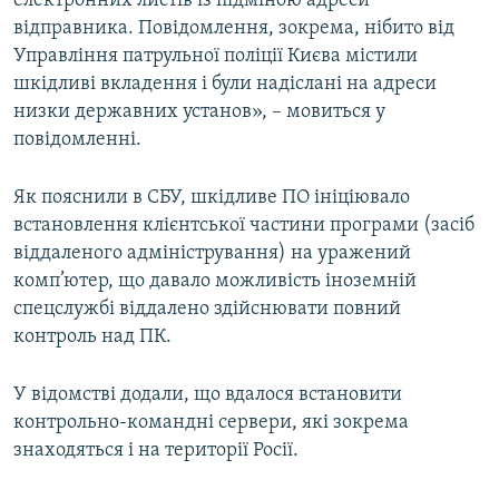
електронних листів із підміною адреси
відправника. Повідомлення, зокрема, нібито від
Управління патрульної поліції Києва містили
шкідливі вкладення і були надіслані на адреси
низки державних установ», – мовиться у
повідомленні.
Як пояснили в СБУ, шкідливе ПО ініціювало
встановлення клієнтської частини програми (засіб
віддаленого адміністрування) на уражений
комп’ютер, що давало можливість іноземній
спецслужбі віддалено здійснювати повний
контроль над ПК.
У відомстві додали, що вдалося встановити
контрольно-командні сервери, які зокрема
знаходяться і на території Росії.