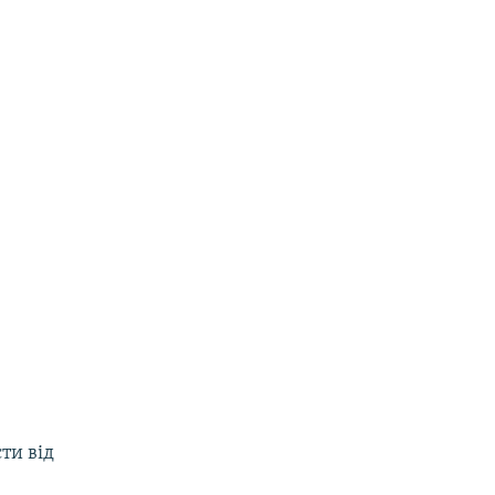
ти від