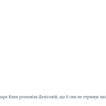
мара Клих розповіла Денісовій, що її син не отримує лис