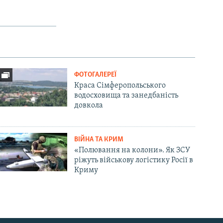
ФОТОГАЛЕРЕЇ
Краса Сімферопольського
водосховища та занедбаність
довкола
ВІЙНА ТА КРИМ
«Полювання на колони». Як ЗСУ
ріжуть військову логістику Росії в
Криму