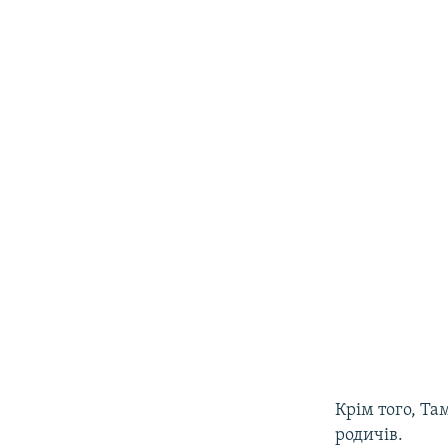
Крім того, Та
родичів.