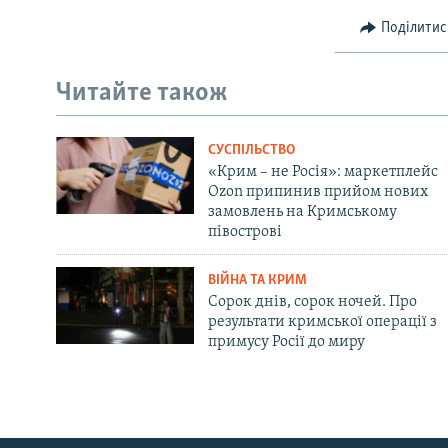
Поділитис
Читайте також
СУСПІЛЬСТВО
«Крим – не Росія»: маркетплейс
Ozon припинив прийом нових
замовлень на Кримському
півострові
ВІЙНА ТА КРИМ
Сорок днів, сорок ночей. Про
результати кримської операції з
примусу Росії до миру
Русский