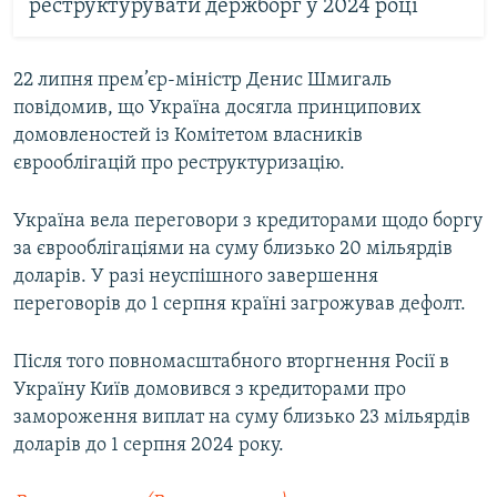
реструктурувати держборг у 2024 році
22 липня прем’єр-міністр Денис Шмигаль
повідомив, що Україна досягла принципових
домовленостей із Комітетом власників
єврооблігацій про реструктуризацію.
Україна вела переговори з кредиторами щодо боргу
за єврооблігаціями на суму близько 20 мільярдів
доларів. У разі неуспішного завершення
переговорів до 1 серпня країні загрожував дефолт.
Після того повномасштабного вторгнення Росії в
Україну Київ домовився з кредиторами про
замороження виплат на суму близько 23 мільярдів
доларів до 1 серпня 2024 року.