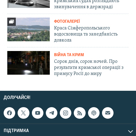
кримських судах розглядають
звинувачення в держзраді
ФОТОГАЛЕРЕЇ
Краса Сімферопольського
водосховища та занедбаність
довкола
ВІЙНА ТА КРИМ
Сорок днів, сорок ночей. Про
результати кримської операції з
примусу Росії до миру
ДОЛУЧАЙСЯ!
ПІДТРИМКА