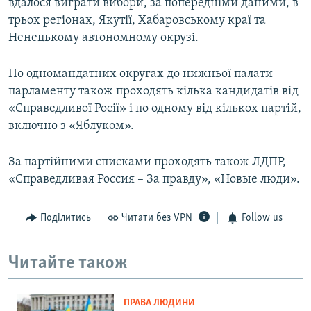
вдалося виграти вибори, за попередніми даними, в
трьох регіонах, Якутії, Хабаровському краї та
Ненецькому автономному окрузі.
По одномандатних округах до нижньої палати
парламенту також проходять кілька кандидатів від
«Справедливої Росії» і по одному від кількох партій,
включно з «Яблуком».
За партійними списками проходять також ЛДПР,
«Справедливая Россия – За правду», «Новые люди».
Поділитись
Читати без VPN
Follow us
Читайте також
ПРАВА ЛЮДИНИ