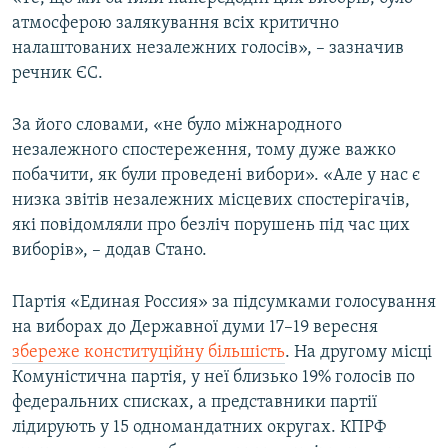
атмосферою залякування всіх критично
налаштованих незалежних голосів», – зазначив
речник ЄС.
За його словами, «не було міжнародного
незалежного спостереження, тому дуже важко
побачити, як були проведені вибори». «Але у нас є
низка звітів незалежних місцевих спостерігачів,
які повідомляли про безліч порушень під час цих
виборів», – додав Стано.
Партія «Единая Россия» за підсумками голосування
на виборах до Державної думи 17–19 вересня
збереже конституційну більшість
. На другому місці
Комуністична партія, у неї близько 19% голосів по
федеральних списках, а представники партії
лідирують у 15 одномандатних округах. КПРФ