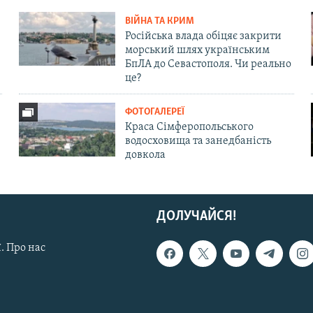
ВІЙНА ТА КРИМ
Російська влада обіцяє закрити
морський шлях українським
БпЛА до Севастополя. Чи реально
це?
ФОТОГАЛЕРЕЇ
Краса Сімферопольського
водосховища та занедбаність
довкола
ДОЛУЧАЙСЯ!
. Про нас